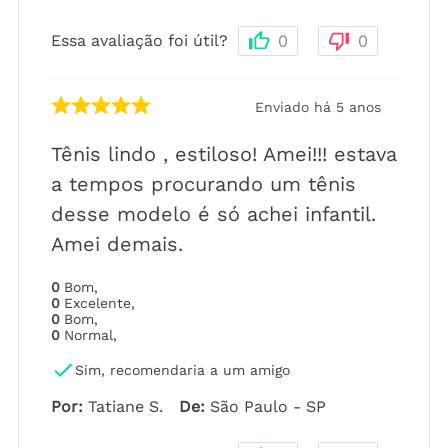
Essa avaliação foi útil?
0
0
Enviado há
5 anos
Tênis lindo , estiloso! Amei!!! estava
a tempos procurando um tênis
desse modelo é só achei infantil.
Amei demais.
0
Bom
,
0
Excelente
,
0
Bom
,
0
Normal
,
Sim, recomendaria a um amigo
Por
:
Tatiane S.
De
:
São Paulo - SP