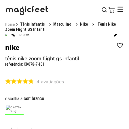
Tênis Infantis
Masculino
Nike
Tênis Nike
Zoom Flight GS Infantil
nike
tênis nike zoom flight gs infantil
referência
:
CK078-7-101
4
avaliações
escolha a
cor:
branco