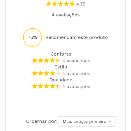
4.75
4
avaliações
75%
Recomendam este produto
Conforto
4
avaliações
Estilo
4
avaliações
Qualidade
4
avaliações
Ordernar por:
Mais antigos primeiro