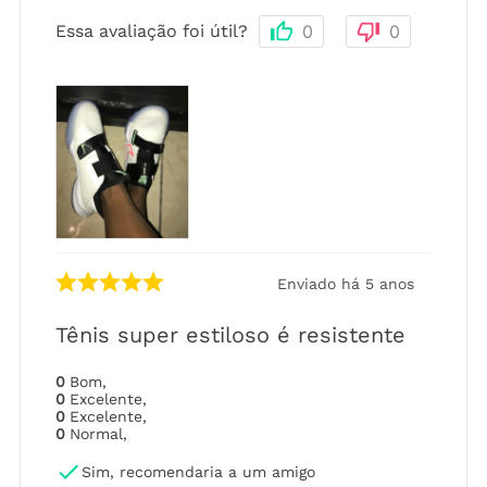
Essa avaliação foi útil?
0
0
Enviado há
5 anos
Tênis super estiloso é resistente
0
Bom
,
0
Excelente
,
0
Excelente
,
0
Normal
,
Sim, recomendaria a um amigo