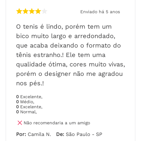
Enviado há
5 anos
O tenis é lindo, porém tem um
bico muito largo e arredondado,
que acaba deixando o formato do
tênis estranho.! Ele tem uma
qualidade ótima, cores muito vivas,
porém o designer não me agradou
nos pés.!
0
Excelente
,
0
Médio
,
0
Excelente
,
0
Normal
,
Não recomendaria a um amigo
Por
:
Camila N.
De
:
São Paulo - SP