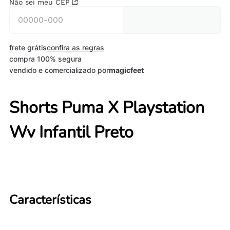
Não sei meu CEP
frete grátis
confira as regras
compra 100% segura
vendido e comercializado por
magicfeet
Shorts Puma X Playstation
Wv Infantil Preto
Características