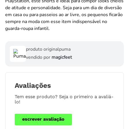
PlayStation, este shorts é ideal para compor looks cheios
de atitude e personalidade. Seja para um dia de diversão
em casa ou para passeios ao ar livre, os pequenos ficarão
sempre na moda com esse item indispensável no
guarda-roupa infantil.
produto original
puma
vendido por
magicfeet
Avaliações
Tem esse produto? Seja o primeiro a avaliá-
lo!
escrever avaliação