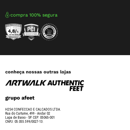
compra 100% segura
conheça nossas outras lojas
grupo afeet
H2S4 CONFECCAO E CALCADOS LTDA.
Rua do Curtume, 499 - Andar 02
Lapa de Baixo - SP. CEP: 05065-001
CNPJ: 05.055.599/0027-13.