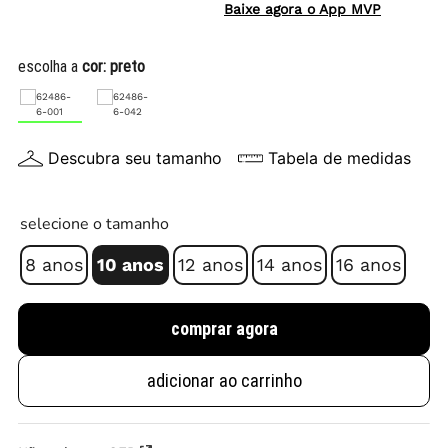
Baixe agora o App MVP
escolha a
cor:
preto
Descubra seu tamanho
Tabela de medidas
selecione o tamanho
8 anos
10 anos
12 anos
14 anos
16 anos
comprar agora
adicionar ao carrinho