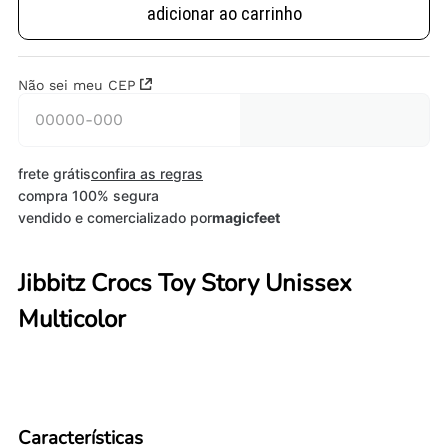
adicionar ao carrinho
Não sei meu CEP
frete grátis
confira as regras
compra 100% segura
vendido e comercializado por
magicfeet
Jibbitz Crocs Toy Story Unissex
Multicolor
Características