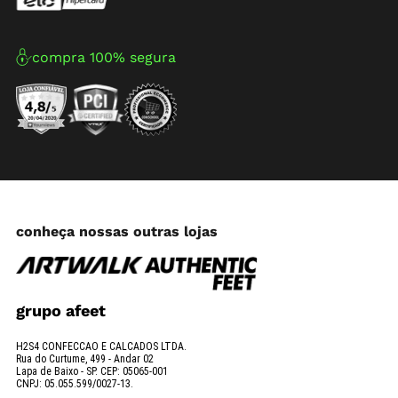
compra 100% segura
conheça nossas outras lojas
grupo afeet
H2S4 CONFECCAO E CALCADOS LTDA.
Rua do Curtume, 499 - Andar 02
Lapa de Baixo - SP. CEP: 05065-001
CNPJ: 05.055.599/0027-13.