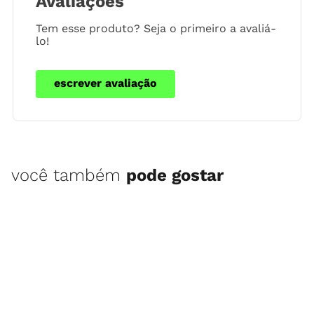
Avaliações
Tem esse produto? Seja o primeiro a avaliá-
lo!
escrever avaliação
você também
pode gostar