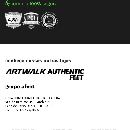
compra 100% segura
conheça nossas outras lojas
grupo afeet
H2S4 CONFECCAO E CALCADOS LTDA.
Rua do Curtume, 499 - Andar 02
Lapa de Baixo - SP. CEP: 05065-001
CNPJ: 05.055.599/0027-13.