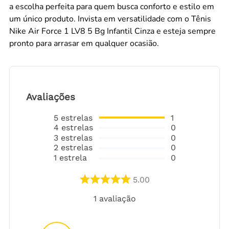
a escolha perfeita para quem busca conforto e estilo em
um único produto. Invista em versatilidade com o Tênis
Nike Air Force 1 LV8 5 Bg Infantil Cinza e esteja sempre
pronto para arrasar em qualquer ocasião.
Avaliações
5
estrelas
1
4
estrelas
0
3
estrelas
0
2
estrelas
0
1
estrela
0
5.00
1
avaliação