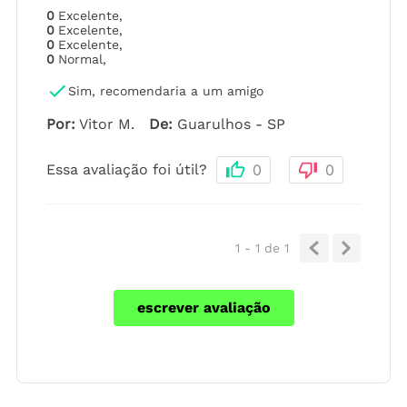
0
Excelente
,
0
Excelente
,
0
Excelente
,
0
Normal
,
Sim, recomendaria a um amigo
Por
:
Vitor M.
De
:
Guarulhos - SP
Essa avaliação foi útil?
0
0
1 - 1
de
1
escrever avaliação