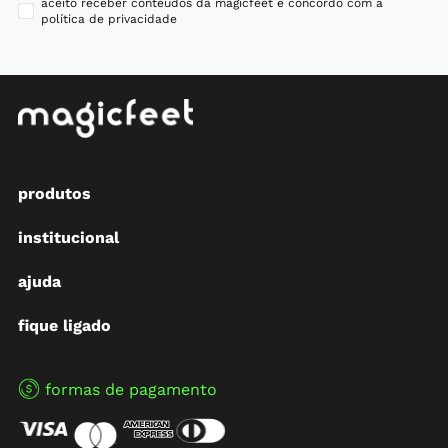
aceito receber conteúdos da magicfeet e concordo com a
política de privacidade
produtos
institucional
ajuda
fique ligado
formas de pagamento