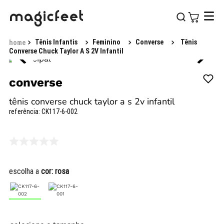
Tênis Infantis
Feminino
Converse
Tênis
Converse Chuck Taylor A S 2V Infantil
converse
tênis converse chuck taylor a s 2v infantil
referência
:
CK117-6-002
escolha a
cor:
rosa