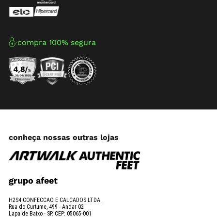
compra 100% segura
conheça nossas outras lojas
grupo afeet
H2S4 CONFECCAO E CALCADOS LTDA.
Rua do Curtume, 499 - Andar 02
Lapa de Baixo - SP. CEP: 05065-001