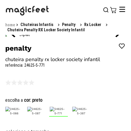
Chuteiras Infantis
Penalty
Rx Locker
Chuteira Penalty RX Locker Society Infantil
penalty
chuteira penalty rx locker society infantil
referência
:
24625-5-771
escolha a
cor:
preto