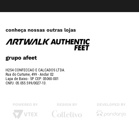
conheça nossas outras lojas
grupo afeet
H2S4 CONFECCAO E CALCADOS LTDA.
Rua do Curtume, 499 - Andar 02
Lapa de Baixo - SP. CEP: 05065-001
CNPJ: 05.055.599/0027-13.
POWERED BY
DESIGN BY
DEVELOPED BY