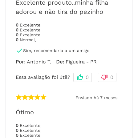
Excelente produto..minha filha
adorou e não tira do pezinho
0
Excelente
,
0
Excelente
,
0
Excelente
,
0
Normal
,
Sim, recomendaria a um amigo
Por
:
Antonio T.
De
:
Figueira - PR
Essa avaliação foi útil?
0
0
Enviado há
7 meses
Ótimo
0
Excelente
,
0
Excelente
,
0
Excelente
,