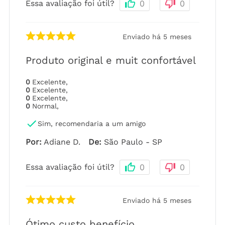
Essa avaliação foi útil?
0
0
Enviado há
5 meses
Produto original e muit confortável
0
Excelente
,
0
Excelente
,
0
Excelente
,
0
Normal
,
Sim, recomendaria a um amigo
Por
:
Adiane D.
De
:
São Paulo - SP
Essa avaliação foi útil?
0
0
Enviado há
5 meses
Ótimo custo benefício