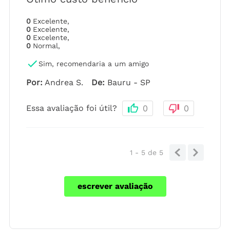
0
Excelente
,
0
Excelente
,
0
Excelente
,
0
Normal
,
Sim, recomendaria a um amigo
Por
:
Andrea S.
De
:
Bauru - SP
Essa avaliação foi útil?
0
0
1 - 5
de
5
escrever avaliação