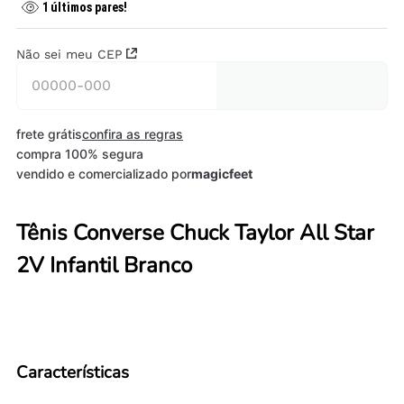
1
últimos pares!
Não sei meu CEP
frete grátis
confira as regras
compra 100% segura
vendido e comercializado por
magicfeet
Tênis Converse Chuck Taylor All Star
2V Infantil Branco
Características