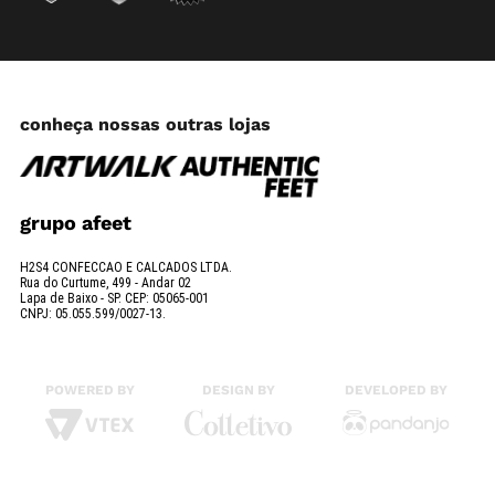
conheça nossas outras lojas
grupo afeet
H2S4 CONFECCAO E CALCADOS LTDA.
Rua do Curtume, 499 - Andar 02
Lapa de Baixo - SP. CEP: 05065-001
CNPJ: 05.055.599/0027-13.
POWERED BY
DESIGN BY
DEVELOPED BY