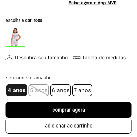
Baixe agora o App MVP
escolha a
cor:
rosa
Descubra seu tamanho
Tabela de medidas
selecione o tamanho
4 anos
5 anos
6 anos
7 anos
comprar agora
adicionar ao carrinho