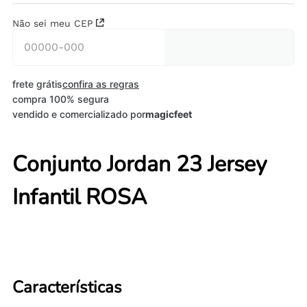
Não sei meu CEP
frete grátis
confira as regras
compra 100% segura
vendido e comercializado por
magicfeet
Conjunto Jordan 23 Jersey
Infantil ROSA
Características