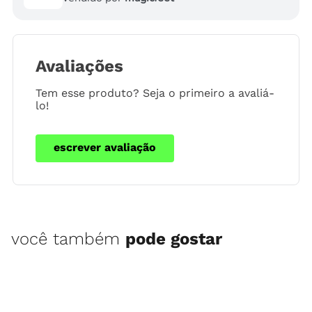
Avaliações
Tem esse produto? Seja o primeiro a avaliá-
lo!
escrever avaliação
você também
pode gostar