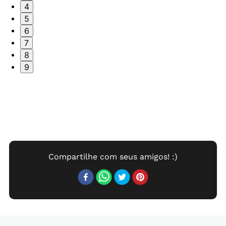
4
5
6
7
8
9