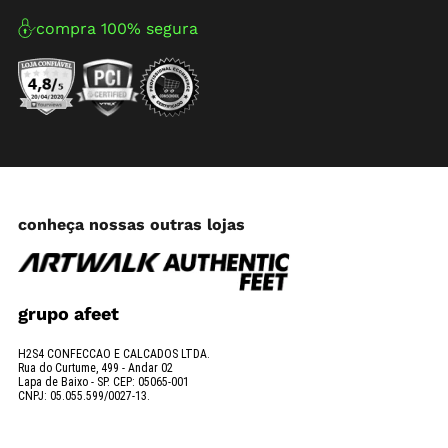
compra 100% segura
conheça nossas outras lojas
grupo afeet
H2S4 CONFECCAO E CALCADOS LTDA.
Rua do Curtume, 499 - Andar 02
Lapa de Baixo - SP. CEP: 05065-001
CNPJ: 05.055.599/0027-13.