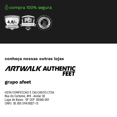
compra 100% segura
conheça nossas outras lojas
grupo afeet
H2S4 CONFECCAO E CALCADOS LTDA.
Rua do Curtume, 499 - Andar 02
Lapa de Baixo - SP. CEP: 05065-001
CNPJ: 05.055.599/0027-13.