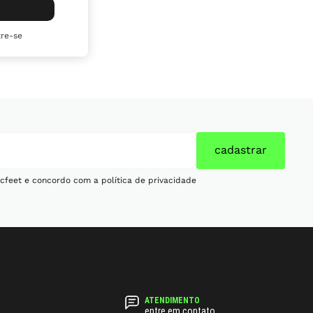
re-se
cadastrar
cfeet e concordo com a política de privacidade
entre em contato