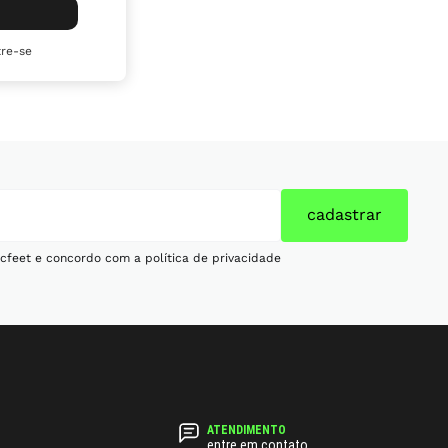
re-se
cadastrar
cfeet e concordo com a política de privacidade
entre em contato