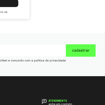
re-se
cadastrar
cfeet e concordo com a política de privacidade
entre em contato