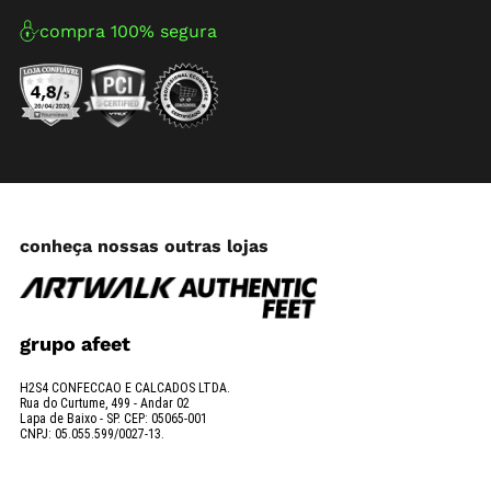
compra 100% segura
conheça nossas outras lojas
grupo afeet
H2S4 CONFECCAO E CALCADOS LTDA.
Rua do Curtume, 499 - Andar 02
Lapa de Baixo - SP. CEP: 05065-001
CNPJ: 05.055.599/0027-13.