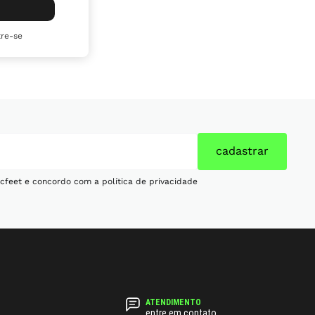
re-se
cadastrar
cfeet e concordo com a política de privacidade
entre em contato