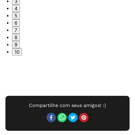
3
4
5
6
7
8
9
10