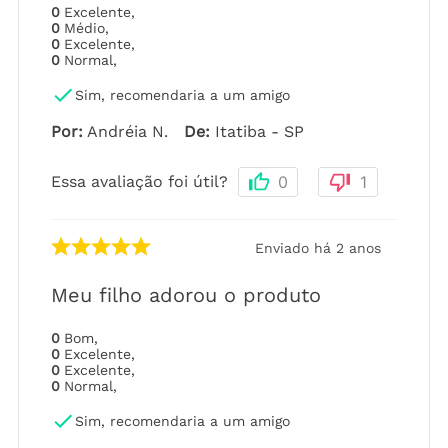
0
Excelente
,
0
Médio
,
0
Excelente
,
0
Normal
,
Sim, recomendaria a um amigo
Por
:
Andréia N.
De
:
Itatiba - SP
Essa avaliação foi útil?
0
1
Enviado há
2 anos
Meu filho adorou o produto
0
Bom
,
0
Excelente
,
0
Excelente
,
0
Normal
,
Sim, recomendaria a um amigo