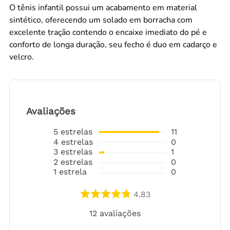
O tênis infantil possui um acabamento em material
sintético, oferecendo um solado em borracha com
excelente tração contendo o encaixe imediato do pé e
conforto de longa duração, seu fecho é duo em cadarço e
velcro.
Avaliações
5
estrelas
11
4
estrelas
0
3
estrelas
1
2
estrelas
0
1
estrela
0
4.83
12
avaliações