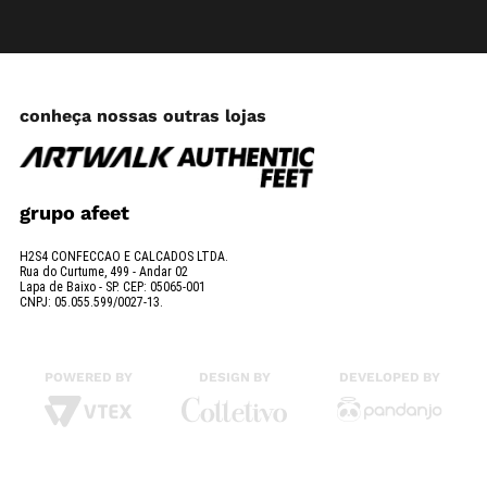
conheça nossas outras lojas
grupo afeet
H2S4 CONFECCAO E CALCADOS LTDA.
Rua do Curtume, 499 - Andar 02
Lapa de Baixo - SP. CEP: 05065-001
CNPJ: 05.055.599/0027-13.
POWERED BY
DESIGN BY
DEVELOPED BY