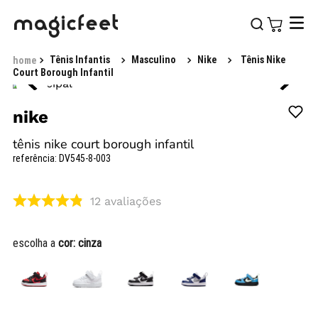
Tênis Infantis
Masculino
Nike
Tênis Nike
Court Borough Infantil
nike
tênis nike court borough infantil
referência
:
DV545-8-003
12
avaliações
escolha a
cor:
cinza