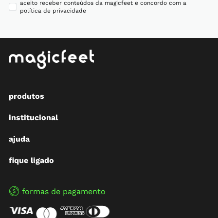
aceito receber conteúdos da magicfeet e concordo com a
política de privacidade
produtos
institucional
ajuda
fique ligado
formas de pagamento