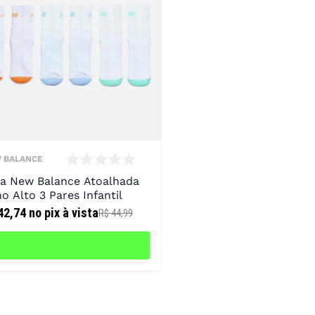
 BALANCE
a New Balance Atoalhada
o Alto 3 Pares Infantil
42,74
no pix à vista
R$ 44,99