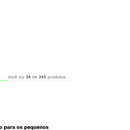
Você viu
24
de
240
produtos
são para os pequenos