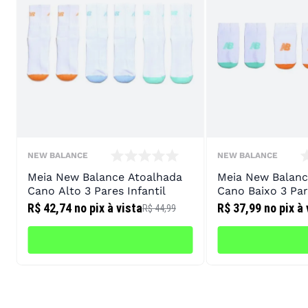
NEW BALANCE
NEW BALANCE
Meia New Balance Atoalhada
Meia New Balanc
Cano Alto 3 Pares Infantil
Cano Baixo 3 Par
R$ 42,74
no pix à vista
R$ 37,99
no pix à 
R$ 44,99