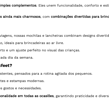
 simples complementos
. Eles unem funcionalidade, conforto e est
os ainda mais charmosos
, com
combinações divertidas para brin
u viagens, nossas mochilas e lancheiras combinam designs diverti
o, ideais para brincadeiras ao ar livre.
orto e um ajuste perfeito no visual das crianças.
cada dia da semana.
cfeet?
stentes, pensados para a rotina agitada dos pequenos.
antes e estampas modernas.
s gostos e necessidades.
rsonalidade em todas as ocasiões
, garantindo praticidade e divers