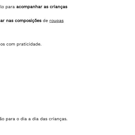
ilo para
acompanhar as crianças
car nas composições
de
roupas
dos com praticidade.
ão para o dia a dia das crianças.