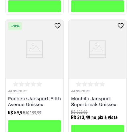
-
70%
JANSPORT
JANSPORT
Pochete Jansport Fifth
Mochila Jansport
Avenue Unissex
Superbreak Unissex
R$ 59,99
R$ 329,99
R$ 199,99
R$ 313,49
no pix à vista