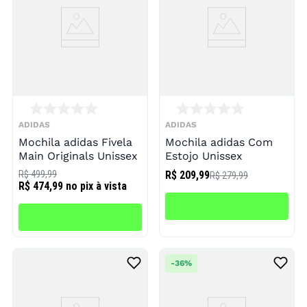
ADIDAS
ADIDAS
Mochila adidas Fivela
Mochila adidas Com
Main Originals Unissex
Estojo Unissex
R$ 499,99
R$ 209,99
R$ 279,99
R$ 474,99
no pix à vista
-
36%