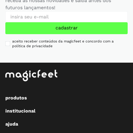
receba as nossas novidades e saiba antes dos
futuros lançamentos!
cadastrar
aceito receber conteúdos da magicfeet e concordo com a
política de privacidade
produtos
institucional
ajuda