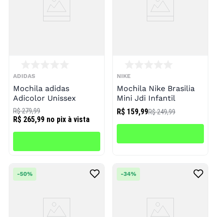
ADIDAS
NIKE
Mochila adidas
Mochila Nike Brasilia
Adicolor Unissex
Mini Jdi Infantil
R$ 279,99
R$ 159,99
R$ 249,99
R$ 265,99
no pix à vista
-
50%
-
34%