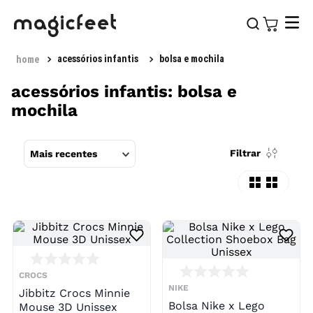
acessórios infantis
bolsa e mochila
acessórios infantis: bolsa e
mochila
Filtrar
Mais recentes
CROCS
NIKE
Jibbitz Crocs Minnie
Bolsa Nike x Lego
Mouse 3D Unissex