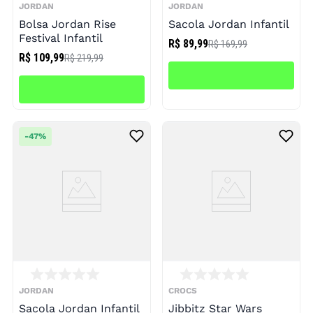
JORDAN
JORDAN
Bolsa Jordan Rise
Sacola Jordan Infantil
Festival Infantil
R$ 89,99
R$ 169,99
R$ 109,99
R$ 219,99
-
47%
JORDAN
CROCS
Sacola Jordan Infantil
Jibbitz Star Wars