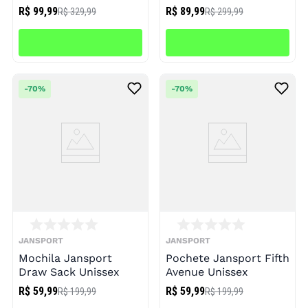
R$ 99,99
R$ 89,99
R$ 329,99
R$ 299,99
-
70%
-
70%
JANSPORT
JANSPORT
Mochila Jansport
Pochete Jansport Fifth
Draw Sack Unissex
Avenue Unissex
R$ 59,99
R$ 59,99
R$ 199,99
R$ 199,99