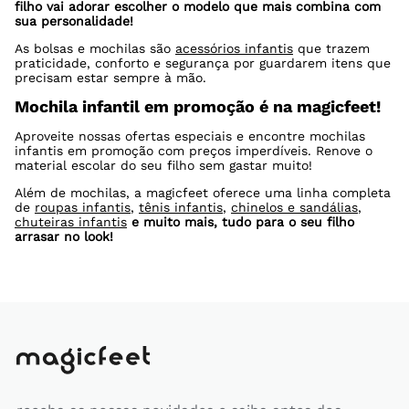
filho vai adorar escolher o modelo que mais combina com
sua personalidade!
As bolsas e mochilas são
acessórios infantis
que trazem
praticidade, conforto e segurança por guardarem itens que
precisam estar sempre à mão.
Mochila infantil em promoção é na magicfeet!
Aproveite nossas ofertas especiais e encontre mochilas
infantis em promoção com preços imperdíveis. Renove o
material escolar do seu filho sem gastar muito!
Além de mochilas, a magicfeet oferece uma linha completa
de
roupas infantis
,
tênis infantis
,
chinelos e sandálias
,
chuteiras infantis
e muito mais, tudo para o seu filho
arrasar no look!