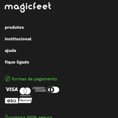
produtos
institucional
ajuda
fique ligado
formas de pagamento
compra 100% segura