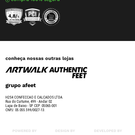
conheça nossas outras lojas
grupo afeet
H2S4 CONFECCAO E CALCADOS LTDA.
Rua do Curtume, 499 - Andar 02
Lapa de Baixo - SP. CEP: 05065-001
CNPJ: 05.055.599/0027-13.
POWERED BY
DESIGN BY
DEVELOPED BY