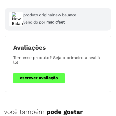
produto original
new balance
vendido por
magicfeet
Avaliações
Tem esse produto? Seja o primeiro a avaliá-
lo!
escrever avaliação
você também
pode gostar