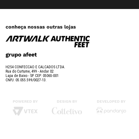
conheça nossas outras lojas
grupo afeet
H2S4 CONFECCAO E CALCADOS LTDA.
Rua do Curtume, 499 - Andar 02
Lapa de Baixo - SP. CEP: 05065-001
CNPJ: 05.055.599/0027-13.
POWERED BY
DESIGN BY
DEVELOPED BY