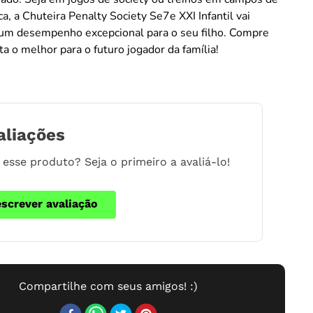
ca, a Chuteira Penalty Society Se7e XXI Infantil vai
 um desempenho excepcional para o seu filho. Compre
ta o melhor para o futuro jogador da família!
aliações
esse produto? Seja o primeiro a avaliá-lo!
escrever avaliação