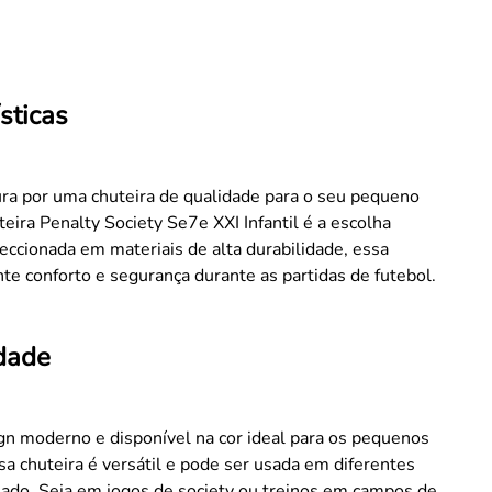
sticas
ra por uma chuteira de qualidade para o seu pequeno
teira Penalty Society Se7e XXI Infantil é a escolha
feccionada em materiais de alta durabilidade, essa
nte conforto e segurança durante as partidas de futebol.
idade
n moderno e disponível na cor ideal para os pequenos
sa chuteira é versátil e pode ser usada em diferentes
mado. Seja em jogos de society ou treinos em campos de