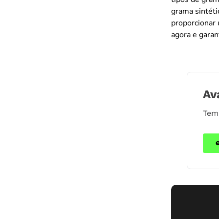
grama sintéti
proporcionar
agora e garan
Av
Tem 