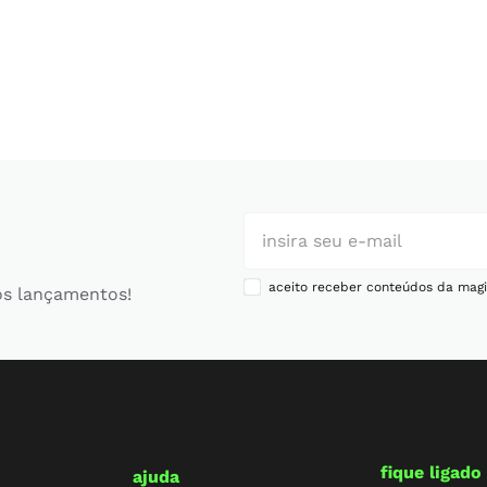
aceito receber conteúdos da magi
os lançamentos!
fique ligado
ajuda