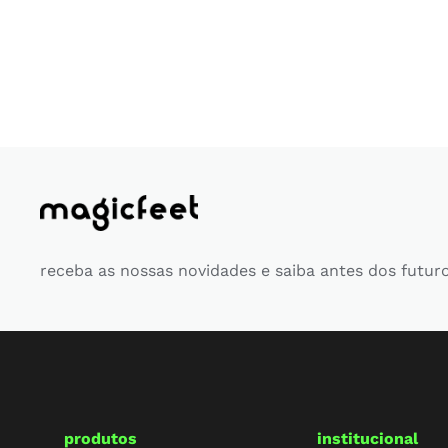
receba as nossas novidades e saiba antes dos futur
produtos
institucional