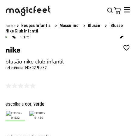
Roupas Infantis
Masculino
Blusão
Blusão
Nike Club Infantil
nike
blusão nike club infantil
referência
:
FD302-9-532
escolha a
cor:
verde