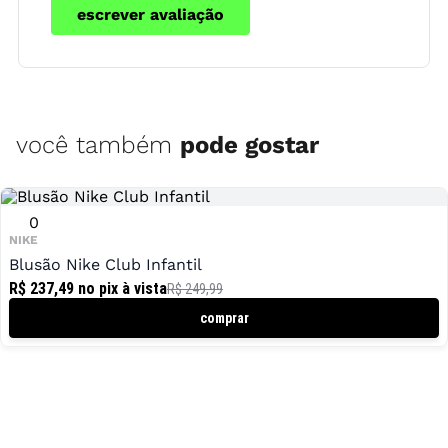
escrever avaliação
você também
pode gostar
0
NIKE
Blusão Nike Club Infantil
R$ 237,49
no pix à vista
R$ 249,99
comprar