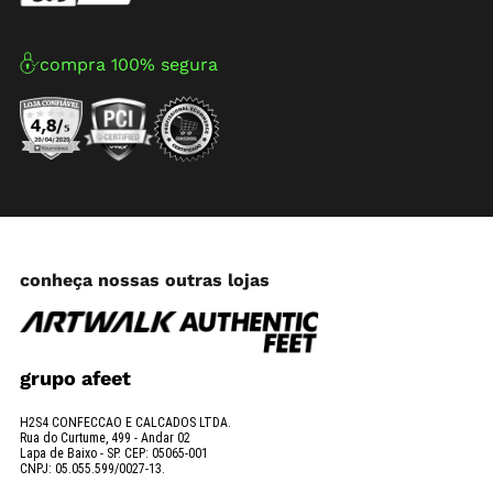
compra 100% segura
conheça nossas outras lojas
grupo afeet
H2S4 CONFECCAO E CALCADOS LTDA.
Rua do Curtume, 499 - Andar 02
Lapa de Baixo - SP. CEP: 05065-001
CNPJ: 05.055.599/0027-13.