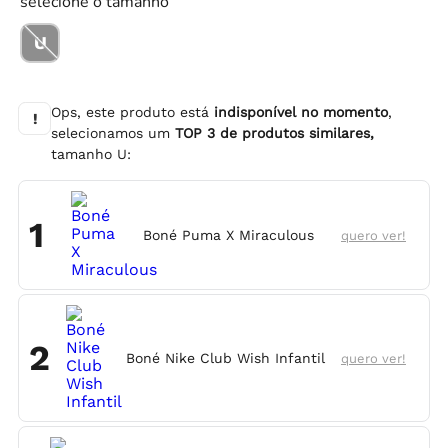
selecione o tamanho
U
Ops, este produto está
indisponível no momento
,
!
selecionamos um
TOP
3
de produtos similares,
tamanho
U
:
1
Boné Puma X Miraculous
quero ver!
2
Boné Nike Club Wish Infantil
quero ver!