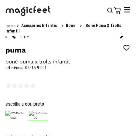
Acessórios Infantis
Boné
Boné Puma X Trolls
Infantil
puma
boné puma x trolls infantil
referência
:
02515-9-001
escolha a
cor:
preto