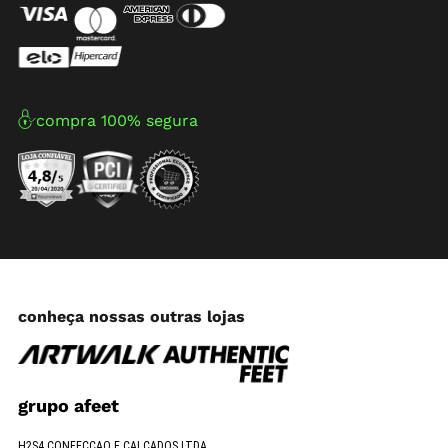
compra 100% segura
conheça nossas outras lojas
grupo afeet
H2S4 CONFECCAO E CALCADOS LTDA.