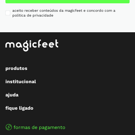
aceito receber conteúdos da magicfeet e concordo com a
política de privacidade
produtos
institucional
ajuda
fique ligado
formas de pagamento