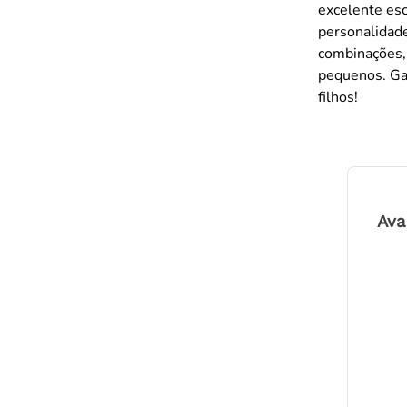
excelente esc
personalidade
combinações,
pequenos. Gar
filhos!
Ava