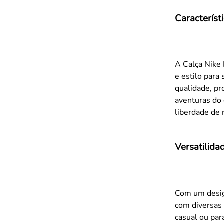
Característ
A Calça Nike 
e estilo para
qualidade, pr
aventuras do 
liberdade de 
Versatilida
Com um design
com diversas 
casual ou par