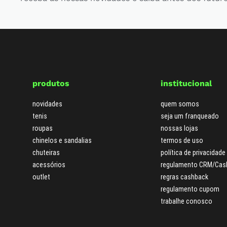
produtos
institucional
novidades
quem somos
tenis
seja um franqueado
roupas
nossas lojas
chinelos e sandalias
termos de uso
chuteiras
política de privacidade
acessórios
regulamento CRM/Cas
outlet
regras cashback
regulamento cupom
trabalhe conosco