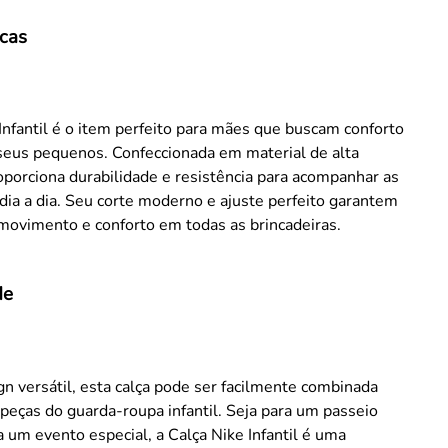
icas
Infantil é o item perfeito para mães que buscam conforto
 seus pequenos. Confeccionada em material de alta
oporciona durabilidade e resistência para acompanhar as
dia a dia. Seu corte moderno e ajuste perfeito garantem
movimento e conforto em todas as brincadeiras.
de
 versátil, esta calça pode ser facilmente combinada
peças do guarda-roupa infantil. Seja para um passeio
a um evento especial, a Calça Nike Infantil é uma