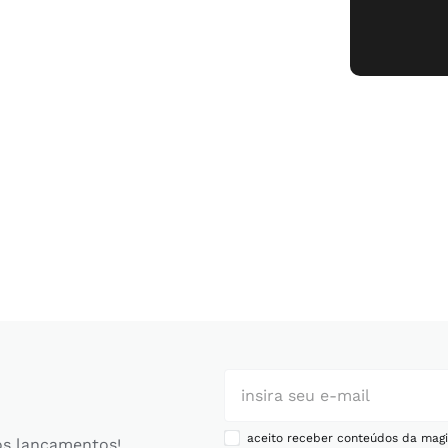
aceito receber conteúdos da magi
os lançamentos!