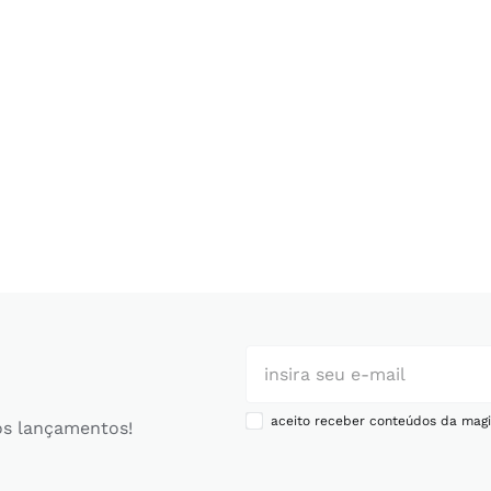
aceito receber conteúdos da magi
os lançamentos!