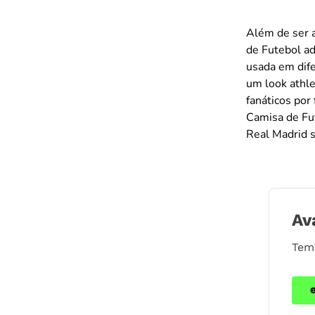
Além de ser a
de Futebol ad
usada em dife
um look athle
fanáticos por
Camisa de Fut
Real Madrid s
Av
Tem 