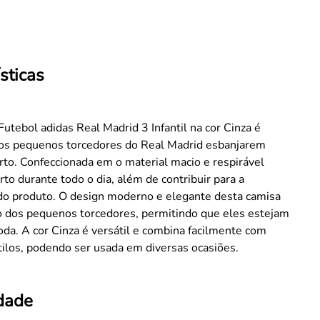
sticas
utebol adidas Real Madrid 3 Infantil na cor Cinza é
a os pequenos torcedores do Real Madrid esbanjarem
orto. Confeccionada em o material macio e respirável
rto durante todo o dia, além de contribuir para a
 do produto. O design moderno e elegante desta camisa
lo dos pequenos torcedores, permitindo que eles estejam
a. A cor Cinza é versátil e combina facilmente com
tilos, podendo ser usada em diversas ocasiões.
idade