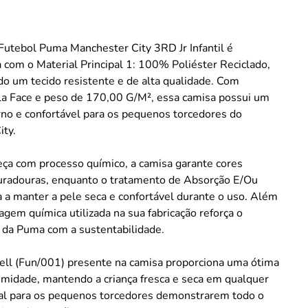
Futebol Puma Manchester City 3RD Jr Infantil é
 com o Material Principal 1: 100% Poliéster Reciclado,
o um tecido resistente e de alta qualidade. Com
la Face e peso de 170,00 G/M², essa camisa possui um
no e confortável para os pequenos torcedores do
ity.
eça com processo químico, a camisa garante cores
duradouras, enquanto o tratamento de Absorção E/Ou
 a manter a pele seca e confortável durante o uso. Além
lagem química utilizada na sua fabricação reforça o
da Puma com a sustentabilidade.
cell (Fun/001) presente na camisa proporciona uma ótima
umidade, mantendo a criança fresca e seca em qualquer
deal para os pequenos torcedores demonstrarem todo o