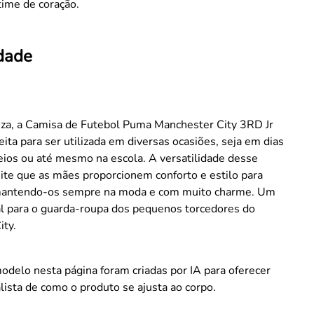
time de coração.
idade
nza, a Camisa de Futebol Puma Manchester City 3RD Jr
feita para ser utilizada em diversas ocasiões, seja em dias
eios ou até mesmo na escola. A versatilidade desse
te que as mães proporcionem conforto e estilo para
 mantendo-os sempre na moda e com muito charme. Um
al para o guarda-roupa dos pequenos torcedores do
ity.
odelo nesta página foram criadas por IA para oferecer
lista de como o produto se ajusta ao corpo.