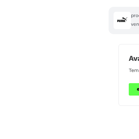
pro
ven
Av
Tem 