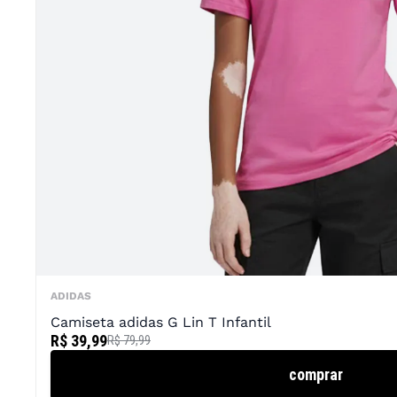
ADIDAS
Camiseta adidas G Lin T Infantil
R$ 39,99
R$ 79,99
comprar