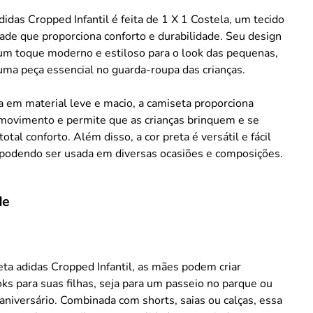
idas Cropped Infantil é feita de 1 X 1 Costela, um tecido
dade que proporciona conforto e durabilidade. Seu design
 um toque moderno e estiloso para o look das pequenas,
ma peça essencial no guarda-roupa das crianças.
 em material leve e macio, a camiseta proporciona
 movimento e permite que as crianças brinquem e se
otal conforto. Além disso, a cor preta é versátil e fácil
 podendo ser usada em diversas ocasiões e composições.
de
ta adidas Cropped Infantil, as mães podem criar
oks para suas filhas, seja para um passeio no parque ou
aniversário. Combinada com shorts, saias ou calças, essa