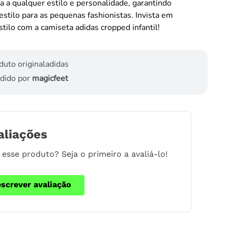
a a qualquer estilo e personalidade, garantindo
 estilo para as pequenas fashionistas. Invista em
stilo com a camiseta adidas cropped infantil!
duto original
adidas
dido por
magicfeet
aliações
esse produto? Seja o primeiro a avaliá-lo!
escrever avaliação