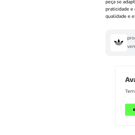
peça se adapt
praticidade e
qualidade e e
pro
ven
Av
Tem 