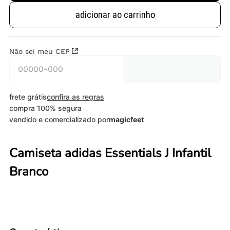
adicionar ao carrinho
Não sei meu CEP
frete grátis
confira as regras
compra 100% segura
vendido e comercializado por
magicfeet
Camiseta adidas Essentials J Infantil
Branco