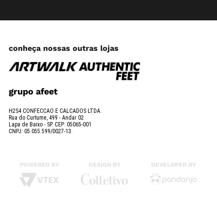
conheça nossas outras lojas
grupo afeet
H2S4 CONFECCAO E CALCADOS LTDA.
Rua do Curtume, 499 - Andar 02
Lapa de Baixo - SP. CEP: 05065-001
CNPJ: 05.055.599/0027-13.
POWERED BY
DESIGN BY
DEVELOPED BY