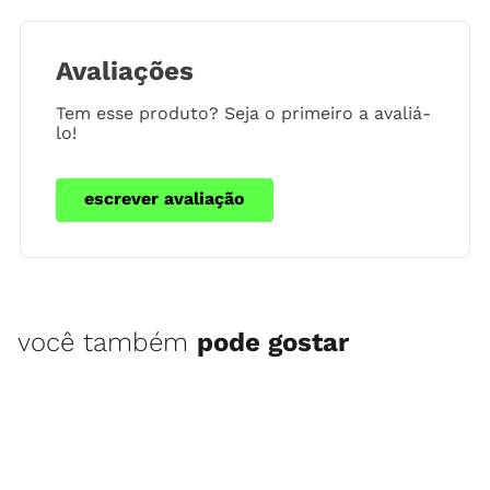
Avaliações
Tem esse produto? Seja o primeiro a avaliá-
lo!
escrever avaliação
você também
pode gostar