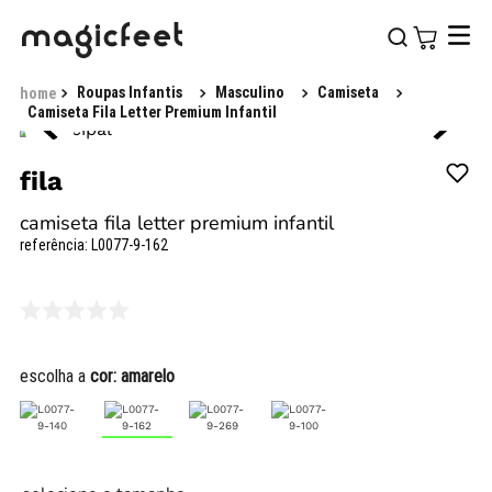
Roupas Infantis
Masculino
Camiseta
Camiseta Fila Letter Premium Infantil
fila
camiseta fila letter premium infantil
referência
:
L0077-9-162
escolha a
cor:
amarelo