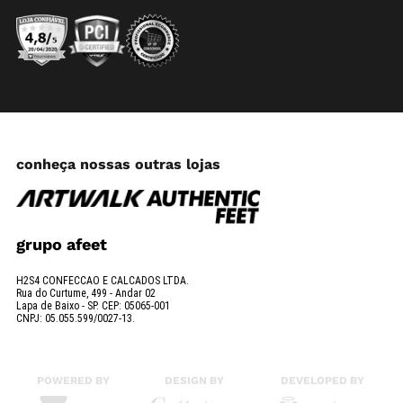
conheça nossas outras lojas
grupo afeet
H2S4 CONFECCAO E CALCADOS LTDA.
Rua do Curtume, 499 - Andar 02
Lapa de Baixo - SP. CEP: 05065-001
CNPJ: 05.055.599/0027-13.
POWERED BY
DESIGN BY
DEVELOPED BY