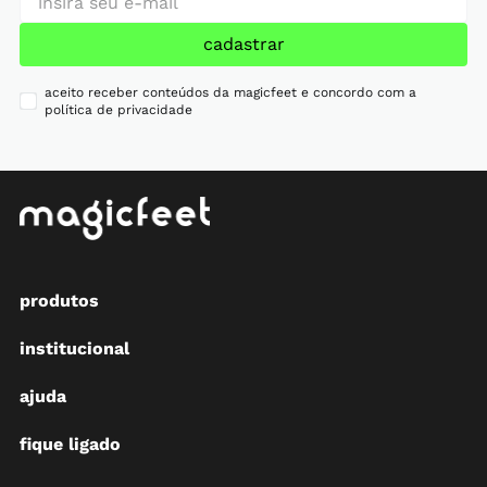
cadastrar
aceito receber conteúdos da magicfeet e concordo com a
política de privacidade
produtos
institucional
ajuda
fique ligado