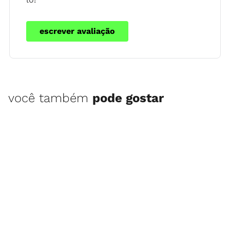
escrever avaliação
você também
pode gostar