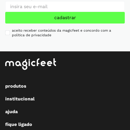
cadastrar
aceito receber conteúdos da magicfeet e concordo com a
política de privacidade
produtos
institucional
ajuda
fique ligado