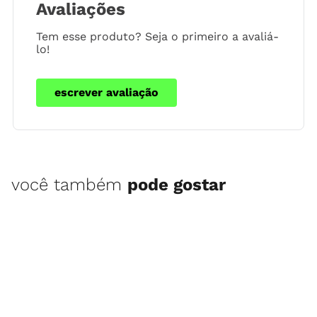
Avaliações
Tem esse produto? Seja o primeiro a avaliá-
lo!
escrever avaliação
você também
pode gostar