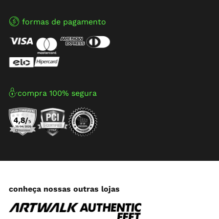
formas de pagamento
compra 100% segura
conheça nossas outras lojas