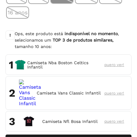
16 anos
Ops, este produto está
indisponível no momento
,
!
selecionamos um
TOP
3
de produtos similares,
tamanho
10 anos
:
1
Camiseta Nba Boston Celtics
quero ver!
Infantil
2
Camiseta Vans Classic Infantil
quero ver!
3
Camiseta Nfl Bosa Infantil
quero ver!