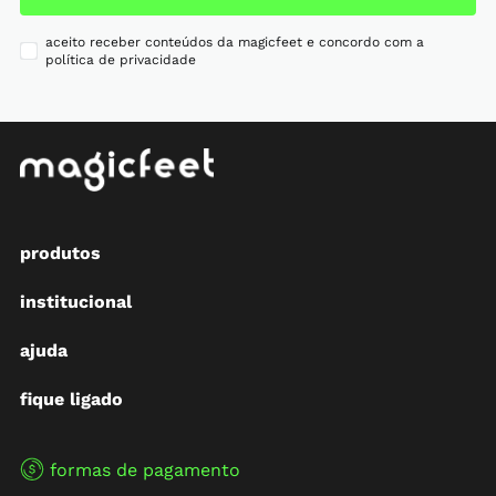
aceito receber conteúdos da magicfeet e concordo com a
política de privacidade
produtos
institucional
ajuda
fique ligado
formas de pagamento