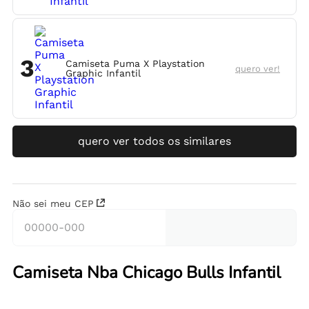
3
Camiseta Puma X Playstation
quero ver!
Graphic Infantil
quero ver todos os similares
Não sei meu CEP
Camiseta Nba Chicago Bulls Infantil