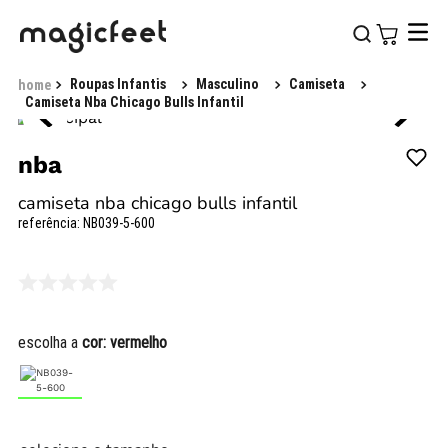
Roupas Infantis
Masculino
Camiseta
Camiseta Nba Chicago Bulls Infantil
nba
camiseta nba chicago bulls infantil
referência
:
NB039-5-600
escolha a
cor:
vermelho