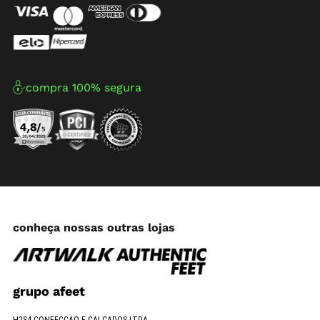
compra 100% segura
conheça nossas outras lojas
grupo afeet
H2S4 CONFECCAO E CALCADOS LTDA.