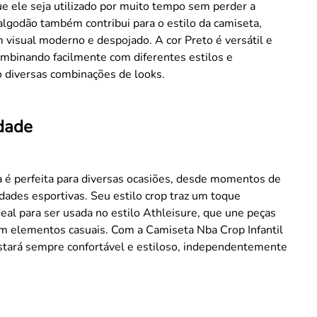
e ele seja utilizado por muito tempo sem perder a
algodão também contribui para o estilo da camiseta,
 visual moderno e despojado. A cor Preto é versátil e
mbinando facilmente com diferentes estilos e
o diversas combinações de looks.
idade
 é perfeita para diversas ocasiões, desde momentos de
vidades esportivas. Seu estilo crop traz um toque
ideal para ser usada no estilo Athleisure, que une peças
om elementos casuais. Com a Camiseta Nba Crop Infantil
estará sempre confortável e estiloso, independentemente