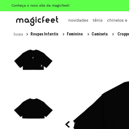
Conheça o novo site da magicfeet!
novidades
tênis
chinelos e
Roupas Infantis
Feminino
Camiseta
Croppe