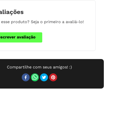
aliações
esse produto? Seja o primeiro a avaliá-lo!
escrever avaliação