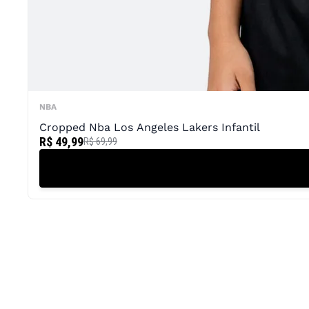
NBA
Cropped Nba Los Angeles Lakers Infantil
R$ 49,99
R$ 69,99