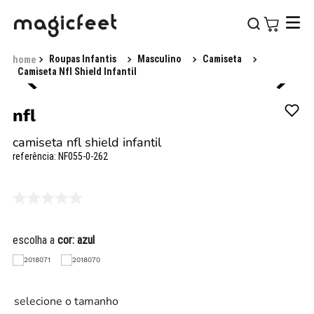
Roupas Infantis
Masculino
Camiseta
Camiseta Nfl Shield Infantil
nfl
camiseta nfl shield infantil
referência
:
NF055-0-262
escolha a
cor:
azul
selecione o tamanho