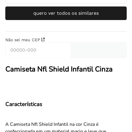
quero ver todos os similares
Não sei meu CEP
Camiseta Nfl Shield Infantil Cinza
Características
A Camiseta Nfl Shield Infantil na cor Cinza é
confeccionada em um material macio e leve que