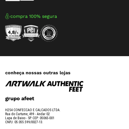
compra 100% segura
conheça nossas outras lojas
grupo afeet
H2S4 CONFECCAO E CALCADOS LTDA.
Rua do Curtume, 499 - Andar 02
Lapa de Baixo - SP. CEP: 05065-001
CNPJ: 05.055.599/0027-13.