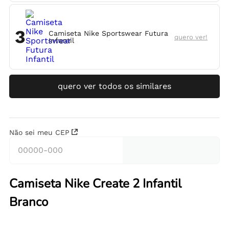
3
Camiseta Nike Sportswear Futura
quero ver!
Infantil
quero ver todos os similares
Não sei meu CEP
Camiseta Nike Create 2 Infantil
Branco