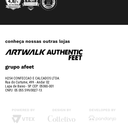
conheça nossas outras lojas
grupo afeet
H2S4 CONFECCAO E CALCADOS LTDA.
Rua do Curtume, 499 - Andar 02
Lapa de Baixo - SP. CEP: 05065-001
CNPJ: 05.055.599/0027-13.
POWERED BY
DESIGN BY
DEVELOPED BY