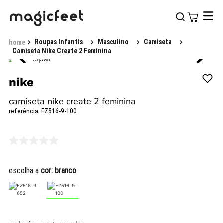
Roupas Infantis
Masculino
Camiseta
Camiseta Nike Create 2 Feminina
nike
camiseta nike create 2 feminina
referência
:
FZ516-9-100
escolha a
cor:
branco