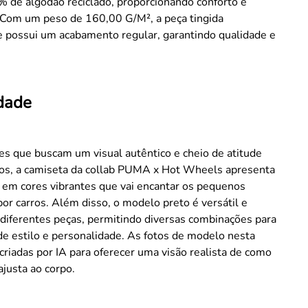
 de algodão reciclado, proporcionando conforto e
. Com um peso de 160,00 G/M², a peça tingida
 possui um acabamento regular, garantindo qualidade e
idade
es que buscam um visual autêntico e cheio de atitude
lhos, a camiseta da collab PUMA x Hot Wheels apresenta
em cores vibrantes que vai encantar os pequenos
or carros. Além disso, o modelo preto é versátil e
diferentes peças, permitindo diversas combinações para
de estilo e personalidade. As fotos de modelo nesta
criadas por IA para oferecer uma visão realista de como
ajusta ao corpo.