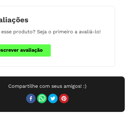
aliações
esse produto? Seja o primeiro a avaliá-lo!
escrever avaliação