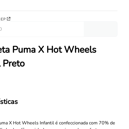
CEP
eta Puma X Hot Wheels
l Preto
sticas
uma X Hot Wheels Infantil é confeccionada com 70% de