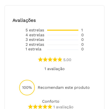
Avaliações
5
estrelas
1
4
estrelas
0
3
estrelas
0
2
estrelas
0
1
estrela
0
5.00
1
avaliação
100%
Recomendam este produto
Conforto
1
avaliação