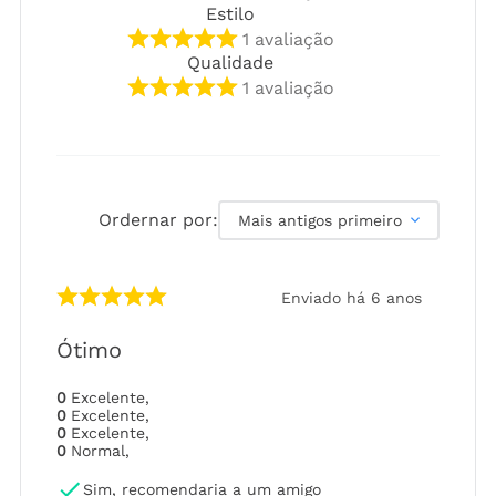
Estilo
1
avaliação
Qualidade
1
avaliação
Ordernar por:
Mais antigos primeiro
Enviado há
6 anos
Ótimo
0
Excelente
,
0
Excelente
,
0
Excelente
,
0
Normal
,
Sim, recomendaria a um amigo