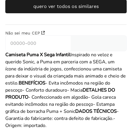
quero ver todos os similares
Não sei meu CEP
Camiseta Puma X Sega Infantil
Inspirado no veloz e
querido Sonic, a Puma em parceria com a SEGA, um
ícone da indústria de jogos, confeccionou uma camiseta
para deixar o visual da criançada mais animado e cheio de
estilo.
BENEFÍCIOS
- Evita incômodos na região do
pescoço- Conforto duradouro- Macia
DETALHES DO
PRODUTO
- Confeccionado em algodão- Gola careca
evitando incômodos na região do pescoço- Estampa
gráfica de borracha Puma + Sonic
DADOS TÉCNICOS
-
Garantia do fabricante: contra defeito de fabricação.-
Origem: importado.