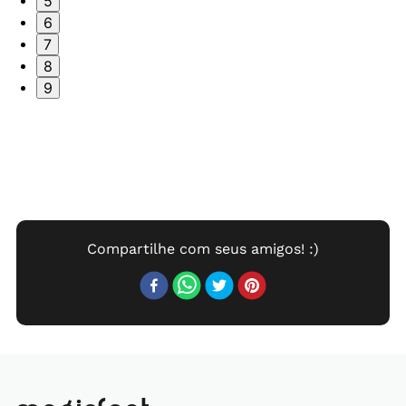
5
6
7
8
9