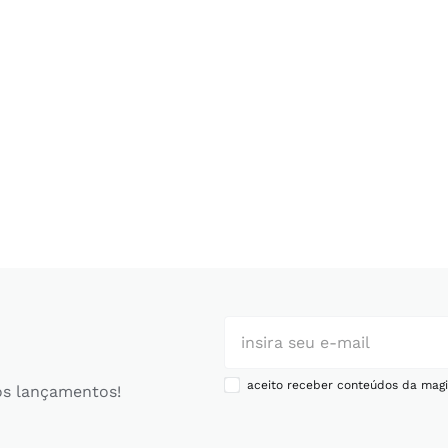
aceito receber conteúdos da magi
os lançamentos!