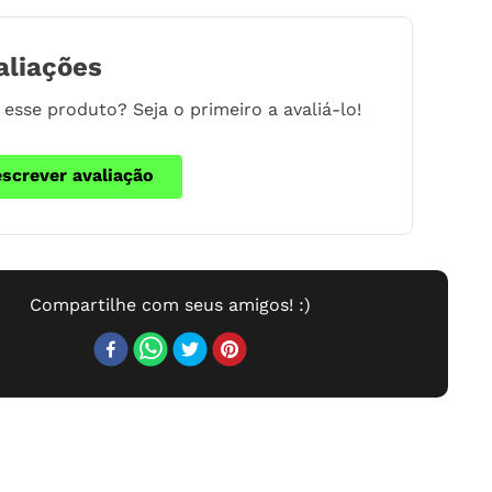
aliações
esse produto? Seja o primeiro a avaliá-lo!
escrever avaliação