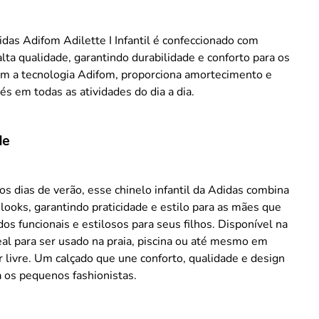
das Adifom Adilette I Infantil é confeccionado com
alta qualidade, garantindo durabilidade e conforto para os
m a tecnologia Adifom, proporciona amortecimento e
és em todas as atividades do dia a dia.
de
 os dias de verão, esse chinelo infantil da Adidas combina
looks, garantindo praticidade e estilo para as mães que
os funcionais e estilosos para seus filhos. Disponível na
ideal para ser usado na praia, piscina ou até mesmo em
r livre. Um calçado que une conforto, qualidade e design
 os pequenos fashionistas.