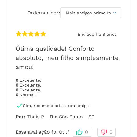
Ordernar por:
Mais antigos primeiro
Enviado há
8 anos
Ótima qualidade! Conforto
absoluto, meu filho simplesmente
amou!
0
Excelente
,
0
Excelente
,
0
Excelente
,
0
Normal
,
Sim, recomendaria a um amigo
Por
:
Thaís P.
De
:
São Paulo - SP
Essa avaliação foi útil?
0
0