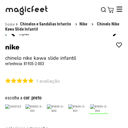
Chinelos e Sandálias Infantis
Nike
Chinelo Nike
Kawa Slide Infantil
nike
chinelo nike kawa slide infantil
referência
:
81935-2-003
1
avaliação
escolha a
cor:
preto