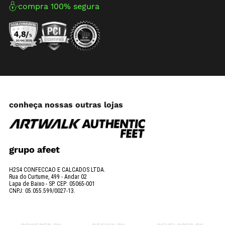
compra 100% segura
conheça nossas outras lojas
grupo afeet
H2S4 CONFECCAO E CALCADOS LTDA.
Rua do Curtume, 499 - Andar 02
Lapa de Baixo - SP. CEP: 05065-001
CNPJ: 05.055.599/0027-13.