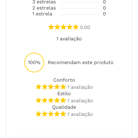
3
estrelas
0
2
estrelas
0
1
estrela
0
5.00
1
avaliação
100%
Recomendam este produto
Conforto
1
avaliação
Estilo
1
avaliação
Qualidade
1
avaliação