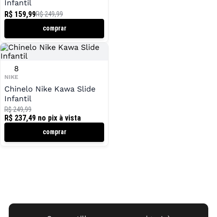
Infantil
R$ 159,99
R$ 249,99
comprar
8
NIKE
Chinelo Nike Kawa Slide
Infantil
R$ 249,99
R$ 237,49
no pix à vista
comprar