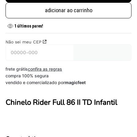
adicionar ao carrinho
1
últimos pares!
Não sei meu CEP
frete grátis
confira as regras
compra 100% segura
vendido e comercializado por
magicfeet
Chinelo Rider Full 86 II TD Infantil