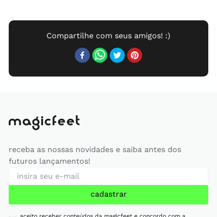
receba as nossas novidades e saiba antes dos
futuros lançamentos!
cadastrar
aceito receber conteúdos da magicfeet e concordo com a