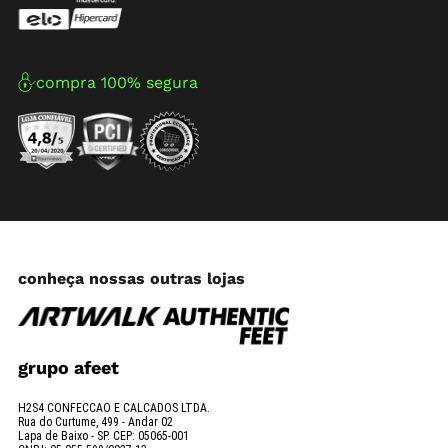
compra 100% segura
conheça nossas outras lojas
grupo afeet
H2S4 CONFECCAO E CALCADOS LTDA.
Rua do Curtume, 499 - Andar 02
Lapa de Baixo - SP. CEP: 05065-001