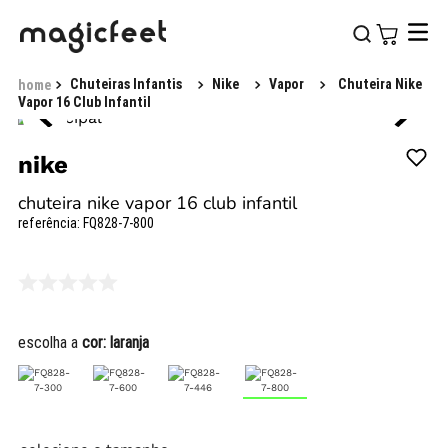
Chuteiras Infantis
Nike
Vapor
Chuteira Nike
Vapor 16 Club Infantil
nike
chuteira nike vapor 16 club infantil
referência
:
FQ828-7-800
escolha a
cor:
laranja