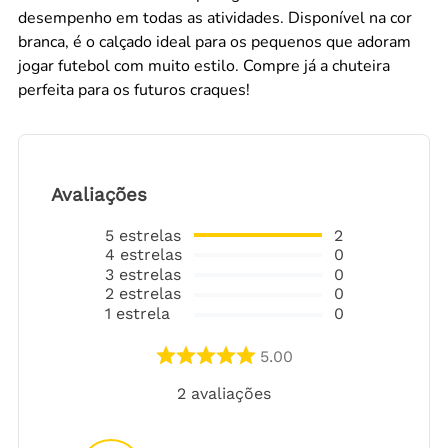
desempenho em todas as atividades. Disponível na cor
branca, é o calçado ideal para os pequenos que adoram
jogar futebol com muito estilo. Compre já a chuteira
perfeita para os futuros craques!
Avaliações
5
estrelas
2
4
estrelas
0
3
estrelas
0
2
estrelas
0
1
estrela
0
5.00
2
avaliações