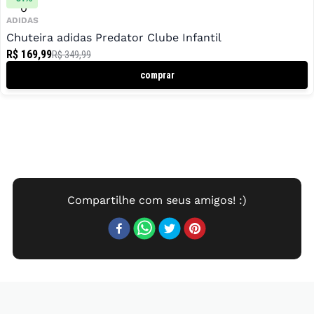
0
ADIDAS
Chuteira adidas Predator Clube Infantil
R$ 169,99
R$ 349,99
comprar