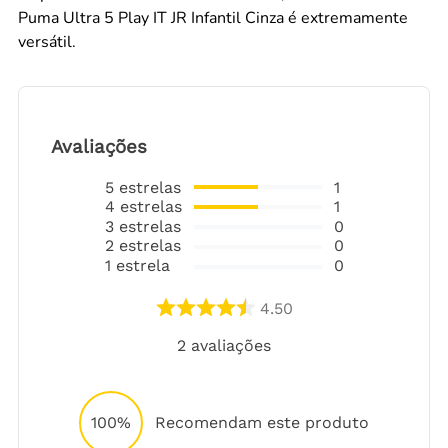
Puma Ultra 5 Play IT JR Infantil Cinza é extremamente
versátil.
Avaliações
5
estrelas
1
4
estrelas
1
3
estrelas
0
2
estrelas
0
1
estrela
0
4.50
2
avaliações
100%
Recomendam este produto