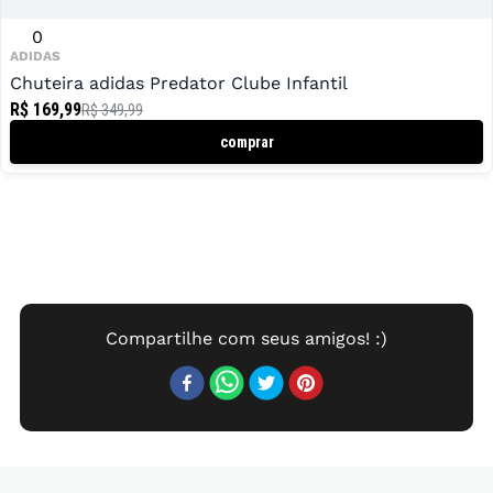
0
ADIDAS
Chuteira adidas Predator Clube Infantil
R$ 169,99
R$ 349,99
comprar