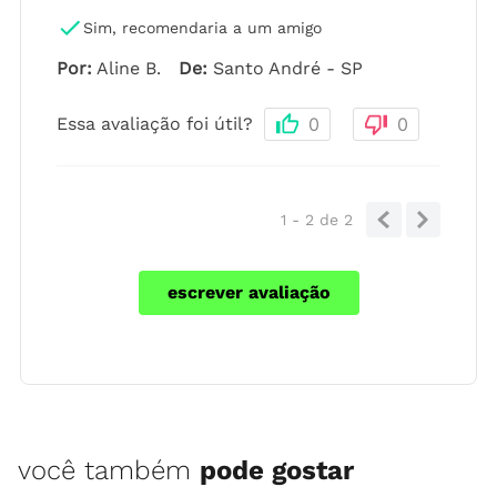
Sim, recomendaria a um amigo
Por
:
Aline B.
De
:
Santo André - SP
Essa avaliação foi útil?
0
0
1 - 2
de
2
escrever avaliação
você também
pode gostar