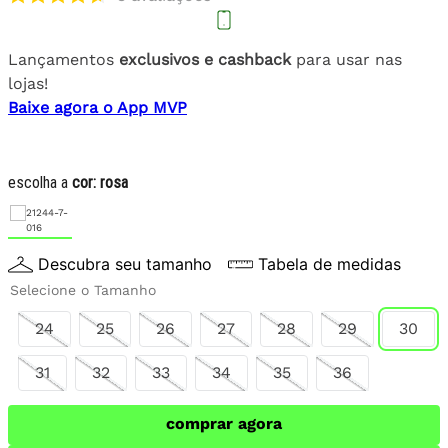
Lançamentos
exclusivos e cashback
para usar nas
lojas!
Baixe agora o App MVP
escolha a
cor:
rosa
Descubra seu tamanho
Tabela de medidas
Selecione o Tamanho
24
25
26
27
28
29
30
31
32
33
34
35
36
comprar agora