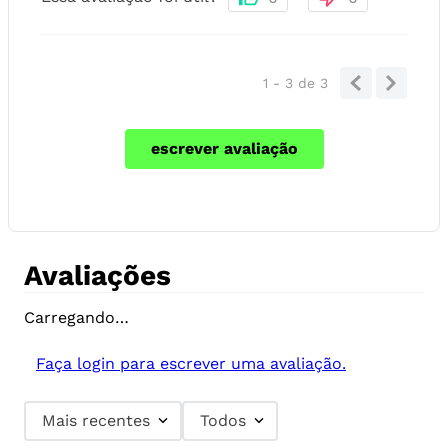
1 - 3
de
3
escrever avaliação
Avaliações
Carregando…
Faça login para escrever uma avaliação.
Mais recentes
Todos