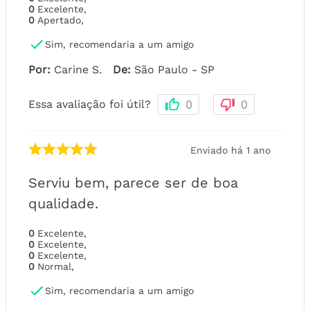
0
Excelente
,
0
Apertado
,
Sim, recomendaria a um amigo
Por
:
Carine S.
De
:
São Paulo - SP
Essa avaliação foi útil?
0
0
Enviado há
1 ano
Serviu bem, parece ser de boa
qualidade.
0
Excelente
,
0
Excelente
,
0
Excelente
,
0
Normal
,
Sim, recomendaria a um amigo