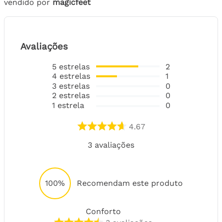
vendido por
magicfeet
Avaliações
5
estrelas
2
4
estrelas
1
3
estrelas
0
2
estrelas
0
1
estrela
0
4.67
3
avaliações
100%
Recomendam este produto
Conforto