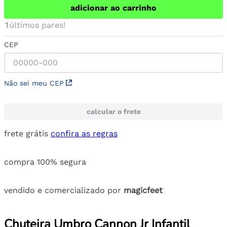
adicionar ao carrinho
1
últimos pares!
CEP
Não sei meu CEP
calcular o frete
frete grátis
confira as regras
compra 100% segura
vendido e comercializado por
magicfeet
Chuteira Umbro Cannon Jr Infantil