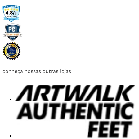
conheça nossas outras lojas