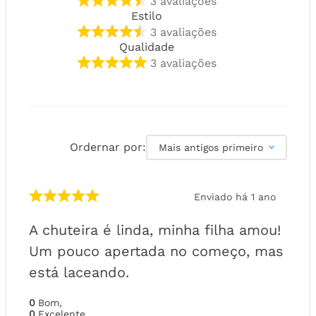
3
avaliações
Estilo
3
avaliações
Qualidade
3
avaliações
Ordernar por:
Mais antigos primeiro
Enviado há
1 ano
A chuteira é linda, minha filha amou!
Um pouco apertada no começo, mas
está laceando.
0
Bom
,
0
Excelente
,