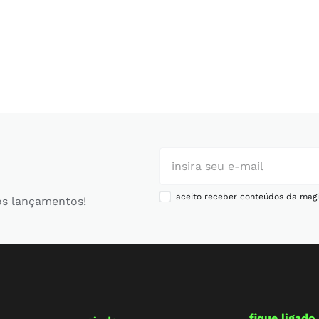
aceito receber conteúdos da magi
os lançamentos!
fique ligado