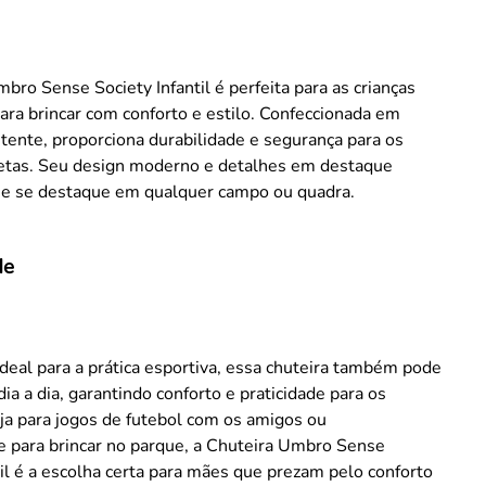
bro Sense Society Infantil é perfeita para as crianças
ra brincar com conforto e estilo. Confeccionada em
stente, proporciona durabilidade e segurança para os
etas. Seu design moderno e detalhes em destaque
e se destaque em qualquer campo ou quadra.
de
deal para a prática esportiva, essa chuteira também pode
dia a dia, garantindo conforto e praticidade para os
ja para jogos de futebol com os amigos ou
 para brincar no parque, a Chuteira Umbro Sense
til é a escolha certa para mães que prezam pelo conforto