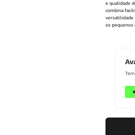
e qualidade d
combina facil
versatilidade
os pequenos 
Av
Tem 