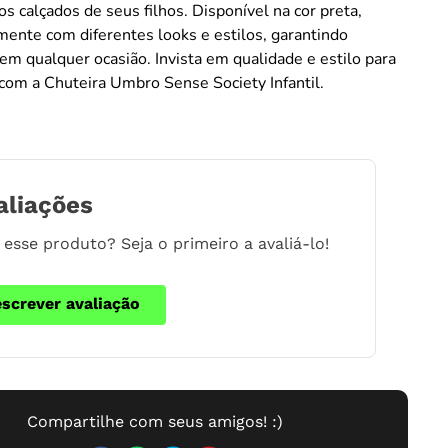
os calçados de seus filhos. Disponível na cor preta,
mente com diferentes looks e estilos, garantindo
 em qualquer ocasião. Invista em qualidade e estilo para
com a Chuteira Umbro Sense Society Infantil.
aliações
esse produto? Seja o primeiro a avaliá-lo!
escrever avaliação