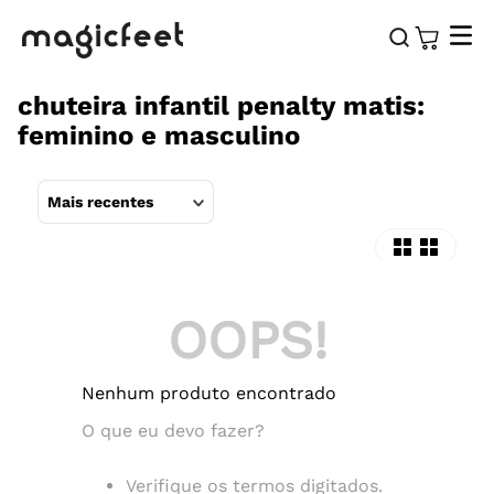
chuteira infantil penalty matis:
feminino e masculino
Mais recentes
OOPS!
Nenhum produto encontrado
O que eu devo fazer?
Verifique os termos digitados.