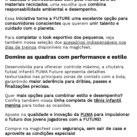
materiais reciclados
, uma escolha que
combina
responsabilidade ambiental e desempenho.
Essa
iniciativa torna a FUTURE uma excelente opção para
consumidores conscientes
que querem
unir talento e
cuidado com o planeta.
Para
completar o look esportivo dos pequenos
, veja
também nossa seleção dos
acessórios indispensáveis nos
dias de treinos
disponíveis na magicfeet.
Domine as quadras com performance e estilo
Desenvolvida para oferecer controle máximo, a chuteira
futsal infantil PUMA Future apresenta detalhes
texturizados nas principais zonas de contato com a bola,
garantindo
maior aderência para dribles, passes e
finalizações precisas.
Quer
mais opções para combinar estilo e desempenho?
Confira também nossa
linha completa de
tênis infantil
menina
para todas as ocasiões.
Aposte na
qualidade e inovação da
PUMA
para impulsionar
o futuro dos jovens jogadores com a FUTURE!
Compre na magicfeet com
segurança, sem sair de casa e
aproveite as condições especiais!