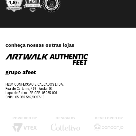
conheça nossas outras lojas
grupo afeet
H2S4 CONFECCAO E CALCADOS LTDA.
Rua do Curtume, 499 - Andar 02
Lapa de Baixo - SP. CEP: 05065-001
CNPJ: 05.055.599/0027-13.
POWERED BY
DESIGN BY
DEVELOPED BY