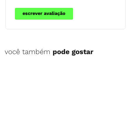
escrever avaliação
você também
pode gostar