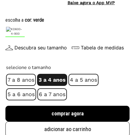
Baixe agora o App MVP
escolha a
cor:
verde
Descubra seu tamanho
Tabela de medidas
selecione o tamanho
7 a 8 anos
3 a 4 anos
4 a 5 anos
5 a 6 anos
6 a 7 anos
comprar agora
adicionar ao carrinho