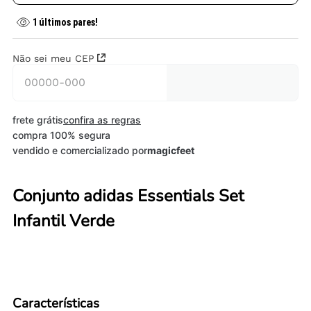
1
últimos pares!
Não sei meu CEP
frete grátis
confira as regras
compra 100% segura
vendido e comercializado por
magicfeet
Conjunto adidas Essentials Set
Infantil Verde
Características