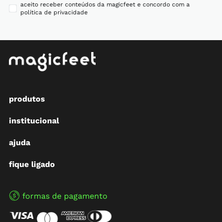
aceito receber conteúdos da magicfeet e concordo com a
política de privacidade
produtos
institucional
ajuda
fique ligado
formas de pagamento