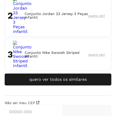
2
Conjunto Jordan 23 Jersey 3 Peças
quero ver!
Infantil
3
Conjunto Nike Swoosh Striped
quero ver!
Infantil
quero ver todos os similares
Não sei meu CEP