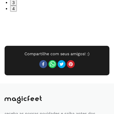
3
4
receba as nossas novidades e saiba antes dos