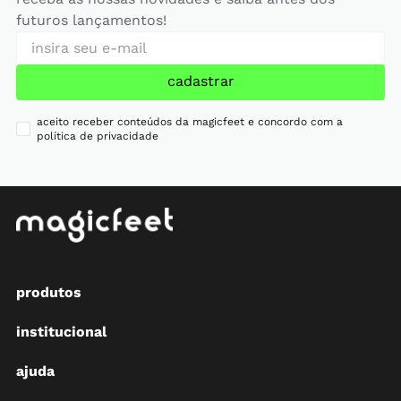
futuros lançamentos!
cadastrar
aceito receber conteúdos da magicfeet e concordo com a
política de privacidade
produtos
institucional
ajuda