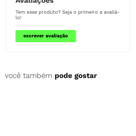
Avaliações
Tem esse produto? Seja o primeiro a avaliá-
lo!
escrever avaliação
você também
pode gostar