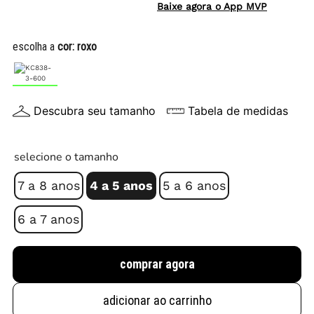
Baixe agora o App MVP
escolha a
cor:
roxo
Descubra seu tamanho
Tabela de medidas
selecione o tamanho
7 a 8 anos
4 a 5 anos
5 a 6 anos
6 a 7 anos
comprar agora
adicionar ao carrinho