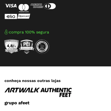
compra 100% segura
conheça nossas outras lojas
grupo afeet