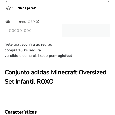
1
últimos pares!
Não sei meu CEP
frete grátis
confira as regras
compra 100% segura
vendido e comercializado por
magicfeet
Conjunto adidas Minecraft Oversized
Set Infantil ROXO
Características