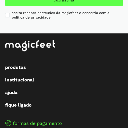
aceito receber conteúdos da magicfeet e concordo com a
política de privacidade
produtos
institucional
ajuda
fique ligado
formas de pagamento